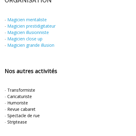
ORGANISATION
-
Magicien mentaliste
-
Magicien prestidigitateur
-
Magicien illusionniste
-
Magicien close up
-
Magicien grande illusion
Nos autres activités
-
Transformiste
-
Caricaturiste
-
Humoriste
-
Revue cabaret
-
Spectacle de rue
-
Striptease