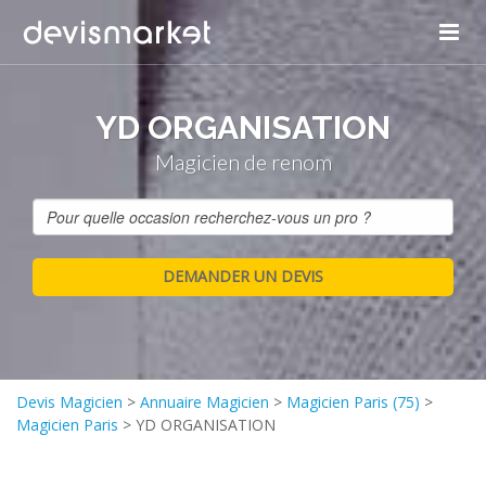
Panneau de gestion des cookies
YD ORGANISATION
Magicien de renom
Devis Magicien
>
Annuaire Magicien
>
Magicien Paris (75)
>
Magicien Paris
>
YD ORGANISATION