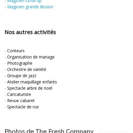
-
Magicien close up
-
Magicien grande illusion
Nos autres activités
-
Conteurs
-
Organisation de mariage
-
Photographe
-
Orchestre de variété
-
Groupe de jazz
-
Atelier maquillage enfants
-
Spectacle arbre de noël
-
Caricaturiste
-
Revue cabaret
-
Spectacle de rue
Photos de The Fresh Company