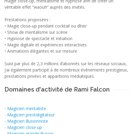
magie close-up, mentalisme et hypnose afin de créer un
véritable effet “waouh” auprès des invités.
Prestations proposées :
• Magie close-up pendant cocktail ou dîner
• Show de mentalisme sur scène
• Hypnose de spectacle et initiation
• Magie digitale et expériences interactives
• Animations élégantes et sur mesure
Suivi par plus de 2,3 millions d’abonnés sur les réseaux sociaux,
j’ai également participé à de nombreux événements prestigieux,
prestations privées et apparitions médiatiques.
Domaines d'activité de Rami Falcon
-
Magicien mentaliste
-
Magicien prestidigitateur
-
Magicien illusionniste
-
Magicien close up
-
Magicien grande illusion