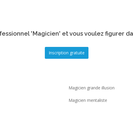
essionnel 'Magicien' et vous voulez figurer d
Magicien grande illusion
Magicien mentaliste