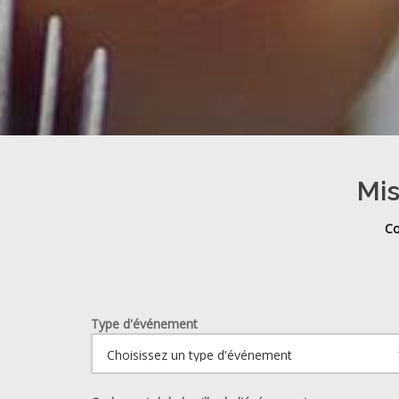
Mis
Co
Type d'événement
Ouvrir le calendrier.