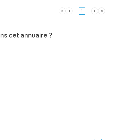
1
ans cet annuaire ?