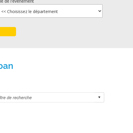
lle de l'événement
ban