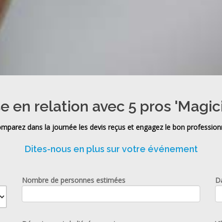
e en relation avec 5 pros 'Magic
mparez dans la journée les devis reçus et engagez le bon profession
Dites-nous en plus sur votre événement
Nombre de personnes estimées
D