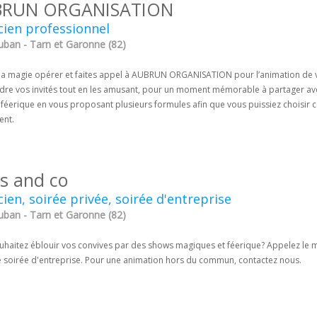
RUN ORGANISATION
ien professionnel
ban - Tarn et Garonne (82)
 la magie opérer et faites appel à AUBRUN ORGANISATION pour l’animation de 
dre vos invités tout en les amusant, pour un moment mémorable à partager avec
féerique en vous proposant plusieurs formules afin que vous puissiez choisir c
ent.
us and co
ien, soirée privée, soirée d'entreprise
ban - Tarn et Garonne (82)
uhaitez éblouir vos convives par des shows magiques et féerique? Appelez le m
e soirée d'entreprise. Pour une animation hors du commun, contactez nous.