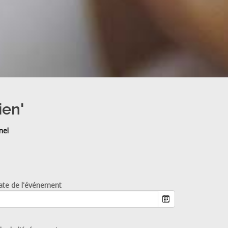
ien'
nel
ate de l'événement