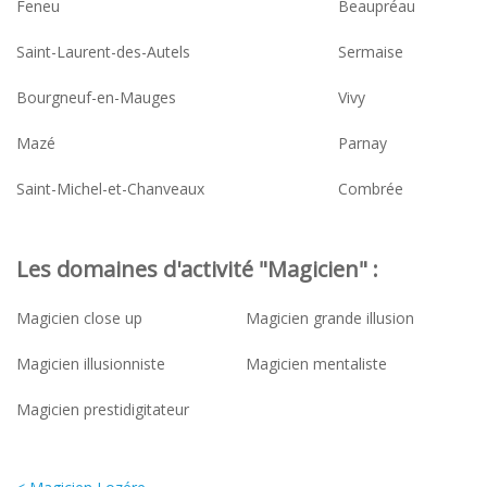
Feneu
Beaupréau
Saint-Laurent-des-Autels
Sermaise
Bourgneuf-en-Mauges
Vivy
Mazé
Parnay
Saint-Michel-et-Chanveaux
Combrée
Les domaines d'activité "Magicien" :
Magicien close up
Magicien grande illusion
Magicien illusionniste
Magicien mentaliste
Magicien prestidigitateur