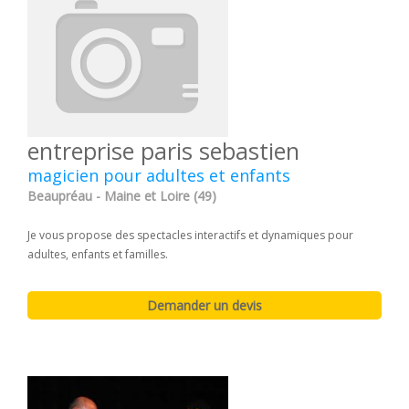
entreprise paris sebastien
magicien pour adultes et enfants
Beaupréau - Maine et Loire (49)
Je vous propose des spectacles interactifs et dynamiques pour
adultes, enfants et familles.