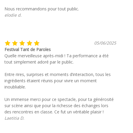
Nous recommandons pour tout public.
elodie d.
05/06/2025
Festival Tant de Paroles
Quelle merveilleuse après-midi ! Ta performance a été
tout simplement adoré par le public.
Entre rires, surprises et moments d’interaction, tous les
ingrédients étaient réunis pour vivre un moment
inoubliable.
Un immense merci pour ce spectacle, pour ta générosité
sur scène ainsi que pour la richesse des échanges lors
des rencontres en classe. Ce fut un véritable plaisir !
Laetitia D.