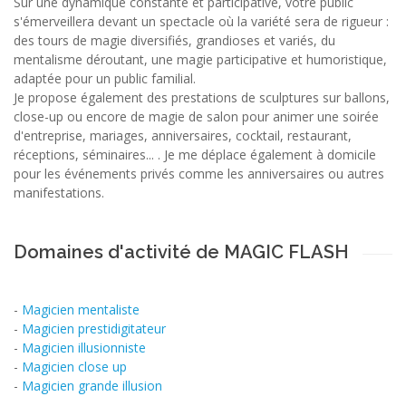
Sur une dynamique constante et participative, votre public
s'émerveillera devant un spectacle où la variété sera de rigueur :
des tours de magie diversifiés, grandioses et variés, du
mentalisme déroutant, une magie participative et humoristique,
adaptée pour un public familial.
Je propose également des prestations de sculptures sur ballons,
close-up ou encore de magie de salon pour animer une soirée
d'entreprise, mariages, anniversaires, cocktail, restaurant,
réceptions, séminaires... . Je me déplace également à domicile
pour les événements privés comme les anniversaires ou autres
manifestations.
Domaines d'activité de MAGIC FLASH
-
Magicien mentaliste
-
Magicien prestidigitateur
-
Magicien illusionniste
-
Magicien close up
-
Magicien grande illusion