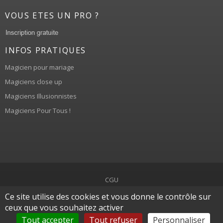
VOUS ETES UN PRO ?
INFOS PRATIQUES
Magicien pour mariage
Magiciens close up
Magiciens Illusionnistes
Magiciens Pour Tous !
CGU
Ce site utilise des cookies et vous donne le contrôle sur
© LOEMA, tous droits réservés
ceux que vous souhaitez activer
Tout accepter
Tout refuser
Personnaliser