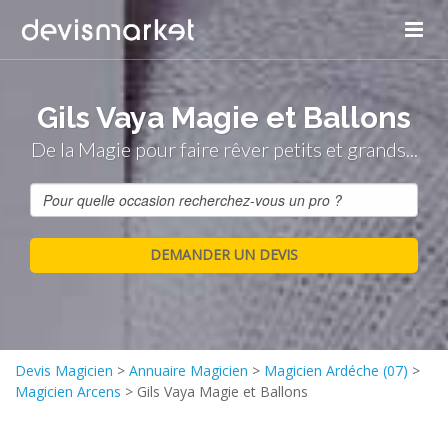
Panneau de gestion des cookies
Gils Vaya Magie et Ballons
De la Magie pour faire rêver petits et grands...
Devis Magicien
>
Annuaire Magicien
>
Magicien Ardéche (07)
>
Magicien Arcens
>
Gils Vaya Magie et Ballons